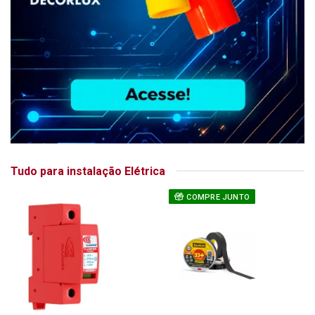
Tudo para instalação Elétrica
COMPRE JUNTO