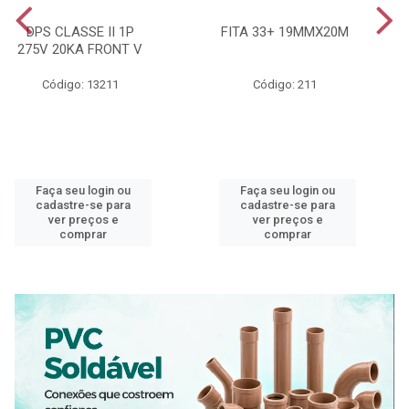
DPS CLASSE II 1P
FITA 33+ 19MMX20M
275V 20KA FRONT V
Código: 13211
Código: 211
Faça seu login ou
Faça seu login ou
cadastre-se para
cadastre-se para
ver preços e
ver preços e
comprar
comprar