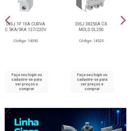
DISJ 1P 10A CURVA
DISJ 3X250A CX
C 5KA/3KA 127/220V
MOLD DL250
Código: 14392
Código: 14525
Faça seu login ou
Faça seu login ou
cadastre-se para
cadastre-se para
ver preços e
ver preços e
comprar
comprar