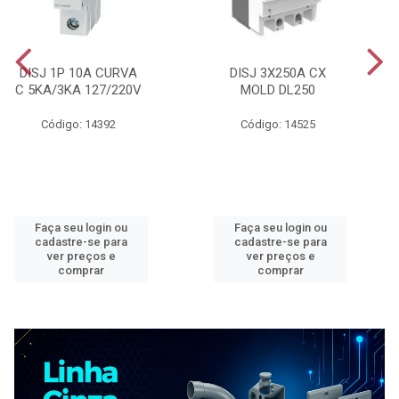
DISJ 1P 10A CURVA
DISJ 3X250A CX
C 5KA/3KA 127/220V
MOLD DL250
Código: 14392
Código: 14525
Faça seu login ou
Faça seu login ou
cadastre-se para
cadastre-se para
ver preços e
ver preços e
comprar
comprar