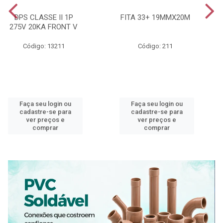
DPS CLASSE II 1P
FITA 33+ 19MMX20M
275V 20KA FRONT V
Código: 13211
Código: 211
Faça seu login ou
Faça seu login ou
cadastre-se para
cadastre-se para
ver preços e
ver preços e
comprar
comprar