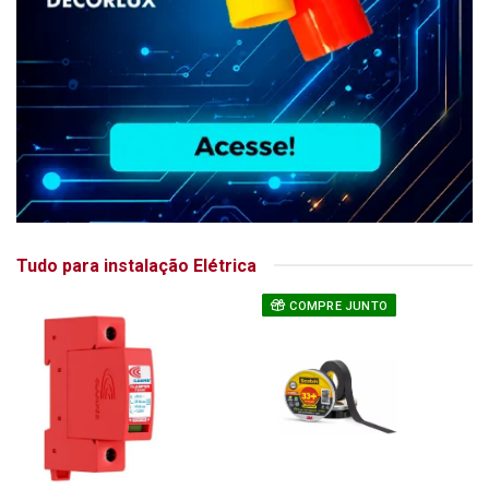
Tudo para instalação Elétrica
COMPRE JUNTO