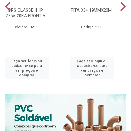
DPS CLASSE II 1P
FITA 33+ 19MMX20M
275V 20KA FRONT V
Código: 13211
Código: 211
Faça seu login ou
Faça seu login ou
cadastre-se para
cadastre-se para
ver preços e
ver preços e
comprar
comprar