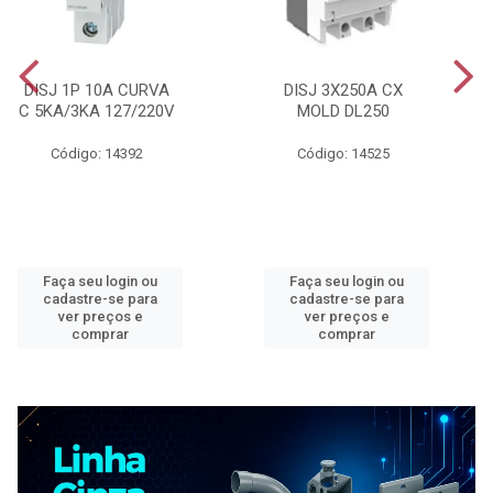
DISJ 1P 10A CURVA
DISJ 3X250A CX
C 5KA/3KA 127/220V
MOLD DL250
Código: 14392
Código: 14525
Faça seu login ou
Faça seu login ou
cadastre-se para
cadastre-se para
ver preços e
ver preços e
comprar
comprar