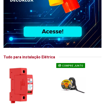
Tudo para instalação Elétrica
COMPRE JUNTO