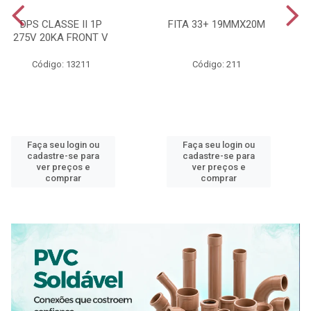
DPS CLASSE II 1P
FITA 33+ 19MMX20M
275V 20KA FRONT V
Código: 13211
Código: 211
Faça seu login ou
Faça seu login ou
cadastre-se para
cadastre-se para
ver preços e
ver preços e
comprar
comprar