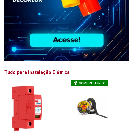
Tudo para instalação Elétrica
COMPRE JUNTO