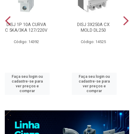
DISJ 1P 10A CURVA
DISJ 3X250A CX
C 5KA/3KA 127/220V
MOLD DL250
Código: 14392
Código: 14525
Faça seu login ou
Faça seu login ou
cadastre-se para
cadastre-se para
ver preços e
ver preços e
comprar
comprar