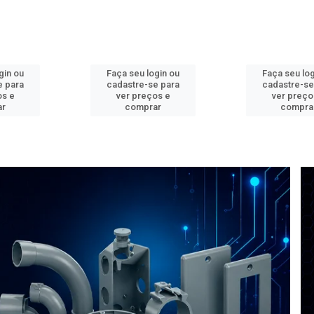
gin ou
Faça seu login ou
Faça seu log
e para
cadastre-se para
cadastre-se
os e
ver preços e
ver preço
ar
comprar
compra