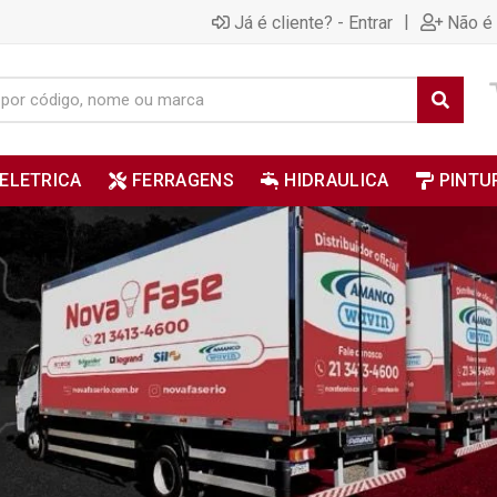
|
Já é cliente? - Entrar
Não é 
ELETRICA
FERRAGENS
HIDRAULICA
PINTU