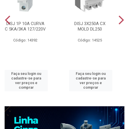
DISJ 1P 10A CURVA
DISJ 3X250A CX
C 5KA/3KA 127/220V
MOLD DL250
Código: 14392
Código: 14525
Faça seu login ou
Faça seu login ou
cadastre-se para
cadastre-se para
ver preços e
ver preços e
comprar
comprar