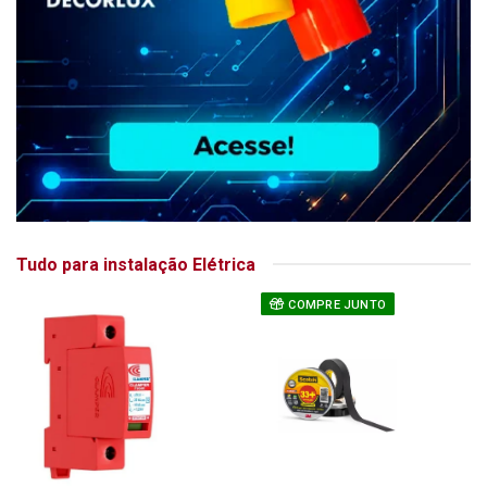
Tudo para instalação Elétrica
COMPRE JUNTO