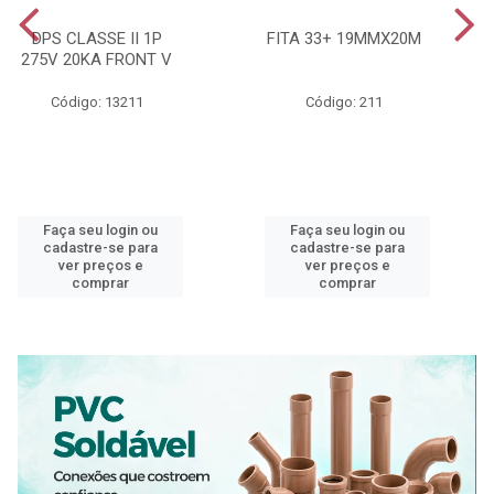
DPS CLASSE II 1P
FITA 33+ 19MMX20M
275V 20KA FRONT V
Código: 13211
Código: 211
Faça seu login ou
Faça seu login ou
cadastre-se para
cadastre-se para
ver preços e
ver preços e
comprar
comprar