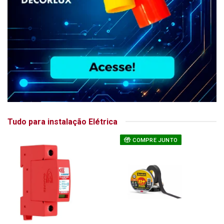
Tudo para instalação Elétrica
COMPRE JUNTO