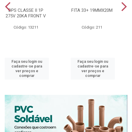
DPS CLASSE II 1P
FITA 33+ 19MMX20M
275V 20KA FRONT V
Código: 13211
Código: 211
Faça seu login ou
Faça seu login ou
cadastre-se para
cadastre-se para
ver preços e
ver preços e
comprar
comprar