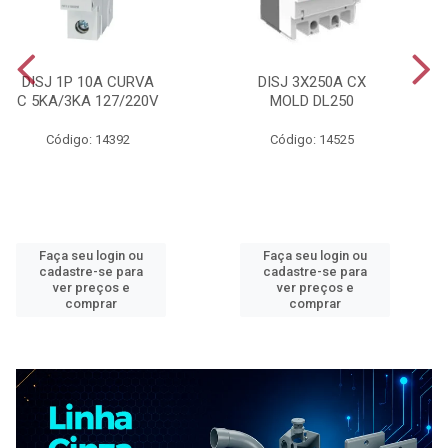
DISJ 1P 10A CURVA
DISJ 3X250A CX
C 5KA/3KA 127/220V
MOLD DL250
Código: 14392
Código: 14525
Faça seu login ou
Faça seu login ou
cadastre-se para
cadastre-se para
ver preços e
ver preços e
comprar
comprar