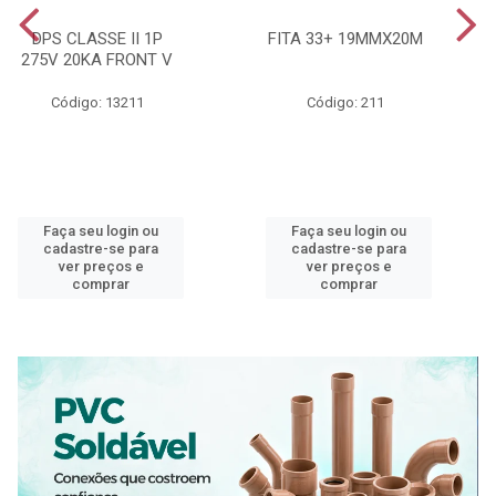
DPS CLASSE II 1P
FITA 33+ 19MMX20M
275V 20KA FRONT V
Código: 13211
Código: 211
Faça seu login ou
Faça seu login ou
cadastre-se para
cadastre-se para
ver preços e
ver preços e
comprar
comprar