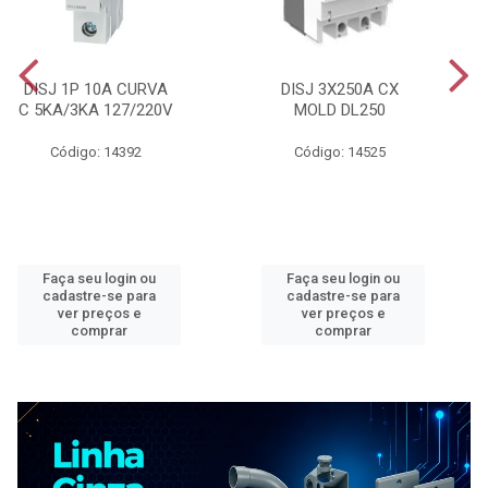
DISJ 1P 10A CURVA
DISJ 3X250A CX
C 5KA/3KA 127/220V
MOLD DL250
Código: 14392
Código: 14525
Faça seu login ou
Faça seu login ou
cadastre-se para
cadastre-se para
ver preços e
ver preços e
comprar
comprar