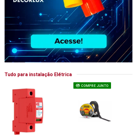
Tudo para instalação Elétrica
COMPRE JUNTO