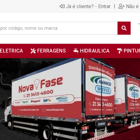
|
Já é cliente? - Entrar
Não é 
ELETRICA
FERRAGENS
HIDRAULICA
PINTU