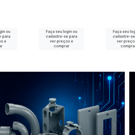
gin ou
Faça seu login ou
Faça seu log
e para
cadastre-se para
cadastre-se
os e
ver preços e
ver preço
ar
comprar
compra