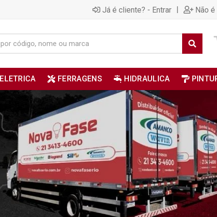
|
Já é cliente? - Entrar
Não é 
ELETRICA
FERRAGENS
HIDRAULICA
PINTU