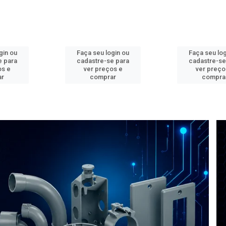
gin ou
Faça seu login ou
Faça seu log
e para
cadastre-se para
cadastre-se
os e
ver preços e
ver preço
ar
comprar
compra