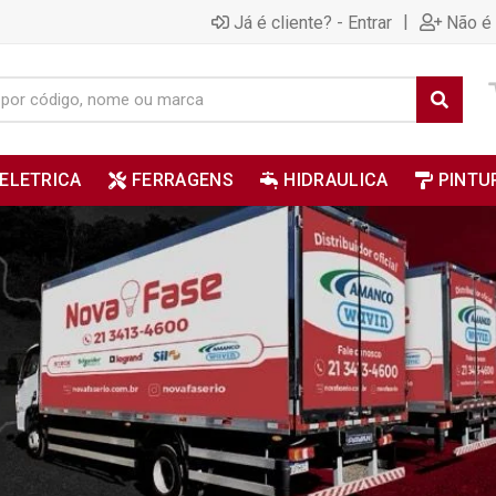
|
Já é cliente? - Entrar
Não é 
ELETRICA
FERRAGENS
HIDRAULICA
PINTU