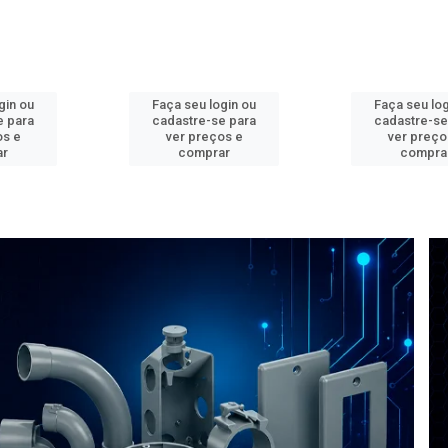
gin ou
Faça seu login ou
Faça seu log
e para
cadastre-se para
cadastre-se
os e
ver preços e
ver preço
ar
comprar
compra