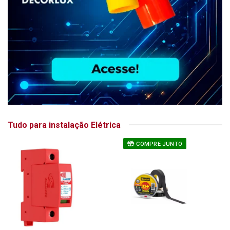
Tudo para instalação Elétrica
COMPRE JUNTO