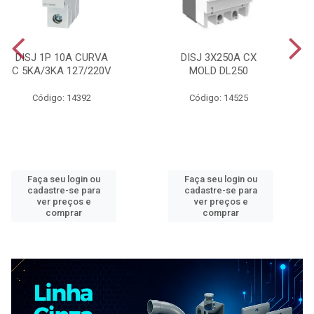
DISJ 1P 10A CURVA
DISJ 3X250A CX
C 5KA/3KA 127/220V
MOLD DL250
Código: 14392
Código: 14525
Faça seu login ou
Faça seu login ou
cadastre-se para
cadastre-se para
ver preços e
ver preços e
comprar
comprar