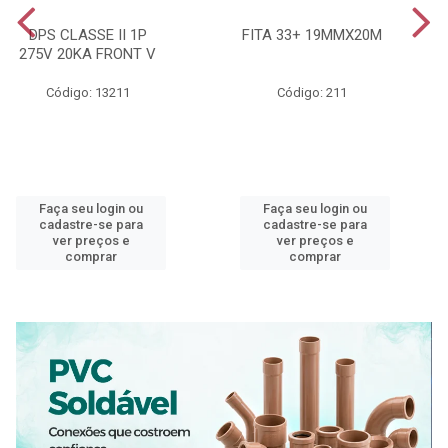
DPS CLASSE II 1P
FITA 33+ 19MMX20M
275V 20KA FRONT V
Código: 13211
Código: 211
Faça seu login ou
Faça seu login ou
cadastre-se para
cadastre-se para
ver preços e
ver preços e
comprar
comprar