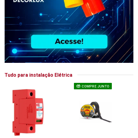
Tudo para instalação Elétrica
COMPRE JUNTO