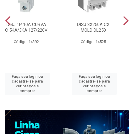
DISJ 1P 10A CURVA
DISJ 3X250A CX
C 5KA/3KA 127/220V
MOLD DL250
Código: 14392
Código: 14525
Faça seu login ou
Faça seu login ou
cadastre-se para
cadastre-se para
ver preços e
ver preços e
comprar
comprar