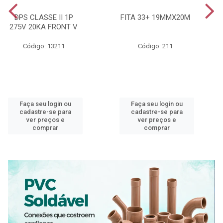
DPS CLASSE II 1P
FITA 33+ 19MMX20M
275V 20KA FRONT V
Código: 13211
Código: 211
Faça seu login ou
Faça seu login ou
cadastre-se para
cadastre-se para
ver preços e
ver preços e
comprar
comprar