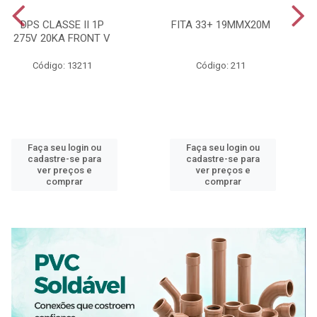
DPS CLASSE II 1P
FITA 33+ 19MMX20M
275V 20KA FRONT V
Código: 13211
Código: 211
Faça seu login ou
Faça seu login ou
cadastre-se para
cadastre-se para
ver preços e
ver preços e
comprar
comprar