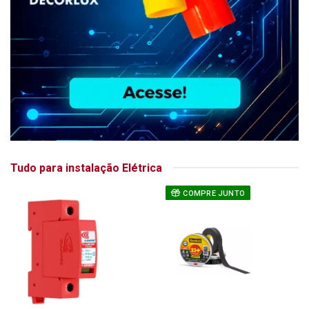
Tudo para instalação Elétrica
COMPRE JUNTO