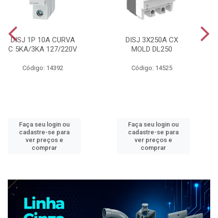
DISJ 1P 10A CURVA
DISJ 3X250A CX
C 5KA/3KA 127/220V
MOLD DL250
Código: 14392
Código: 14525
Faça seu login ou
Faça seu login ou
cadastre-se para
cadastre-se para
ver preços e
ver preços e
comprar
comprar