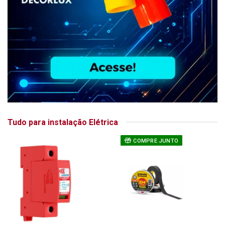
Tudo para instalação Elétrica
COMPRE JUNTO