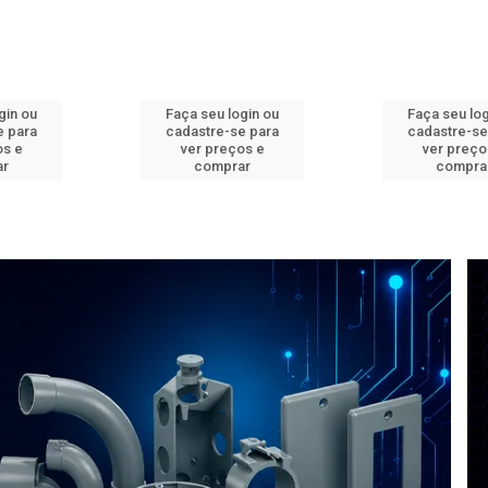
gin ou
Faça seu login ou
Faça seu log
e para
cadastre-se para
cadastre-se
os e
ver preços e
ver preço
ar
comprar
compra