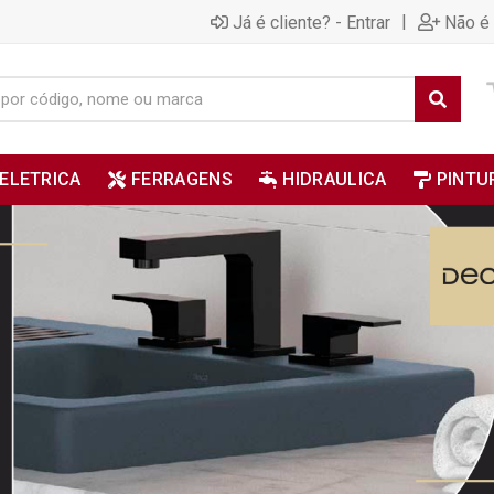
|
Já é cliente? - Entrar
Não é 
ELETRICA
FERRAGENS
HIDRAULICA
PINTU