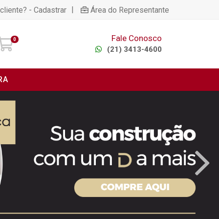
|
cliente? - Cadastrar
Área do Representante
Fale Conosco
0
(21) 3413-4600
RA