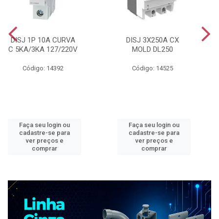
DISJ 1P 10A CURVA
DISJ 3X250A CX
C 5KA/3KA 127/220V
MOLD DL250
Código: 14392
Código: 14525
Faça seu login ou
Faça seu login ou
cadastre-se para
cadastre-se para
ver preços e
ver preços e
comprar
comprar