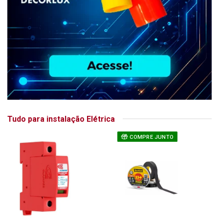
Tudo para instalação Elétrica
COMPRE JUNTO