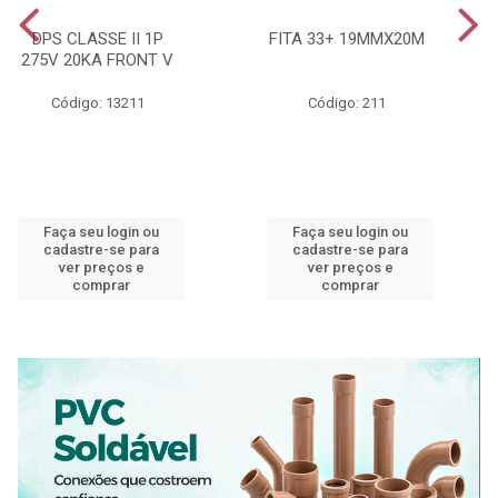
DPS CLASSE II 1P
FITA 33+ 19MMX20M
275V 20KA FRONT V
Código: 13211
Código: 211
Faça seu login ou
Faça seu login ou
cadastre-se para
cadastre-se para
ver preços e
ver preços e
comprar
comprar