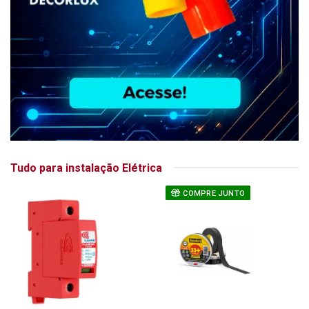
Tudo para instalação Elétrica
COMPRE JUNTO