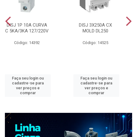
DISJ 1P 10A CURVA
DISJ 3X250A CX
C 5KA/3KA 127/220V
MOLD DL250
Código: 14392
Código: 14525
Faça seu login ou
Faça seu login ou
cadastre-se para
cadastre-se para
ver preços e
ver preços e
comprar
comprar