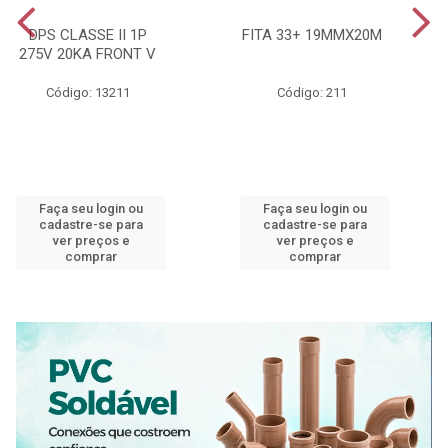
DPS CLASSE II 1P
FITA 33+ 19MMX20M
275V 20KA FRONT V
Código: 13211
Código: 211
Faça seu login ou
Faça seu login ou
cadastre-se para
cadastre-se para
ver preços e
ver preços e
comprar
comprar