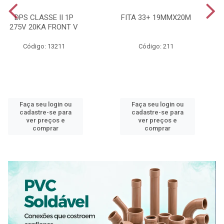
DPS CLASSE II 1P
FITA 33+ 19MMX20M
275V 20KA FRONT V
Código: 13211
Código: 211
Faça seu login ou
Faça seu login ou
cadastre-se para
cadastre-se para
ver preços e
ver preços e
comprar
comprar