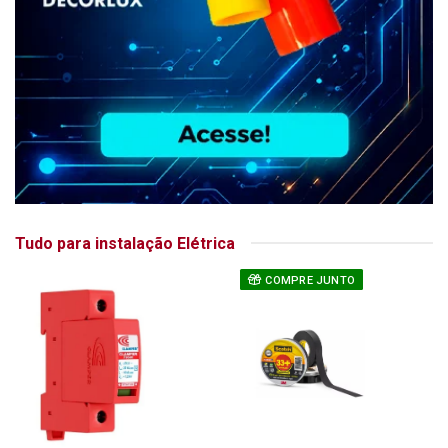
Tudo para instalação Elétrica
COMPRE JUNTO