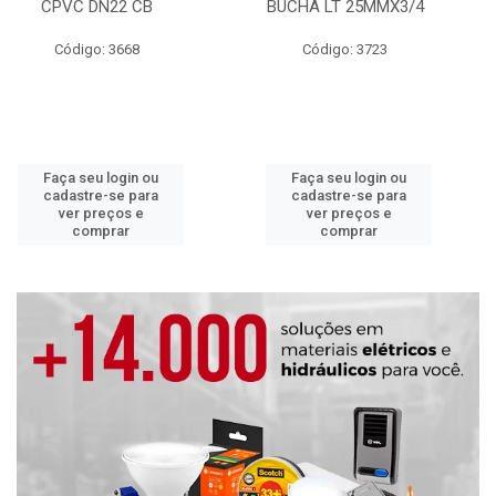
CPVC DN22 CB
BUCHA LT 25MMX3/4
Código: 3668
Código: 3723
Faça seu login ou
Faça seu login ou
cadastre-se para
cadastre-se para
ver preços e
ver preços e
comprar
comprar