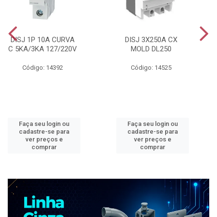
DISJ 1P 10A CURVA
DISJ 3X250A CX
C 5KA/3KA 127/220V
MOLD DL250
Código: 14392
Código: 14525
Faça seu login ou
Faça seu login ou
cadastre-se para
cadastre-se para
ver preços e
ver preços e
comprar
comprar