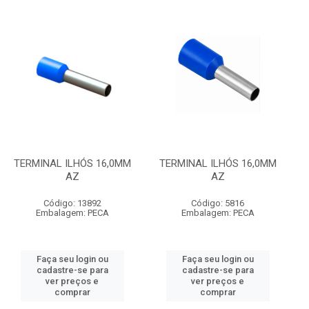
TERMINAL ILHÓS 16,0MM
TERMINAL ILHÓS 16,0MM
AZ
AZ
Código: 13892
Código: 5816
Embalagem: PECA
Embalagem: PECA
Faça seu login ou
Faça seu login ou
cadastre-se para
cadastre-se para
ver preços e
ver preços e
comprar
comprar