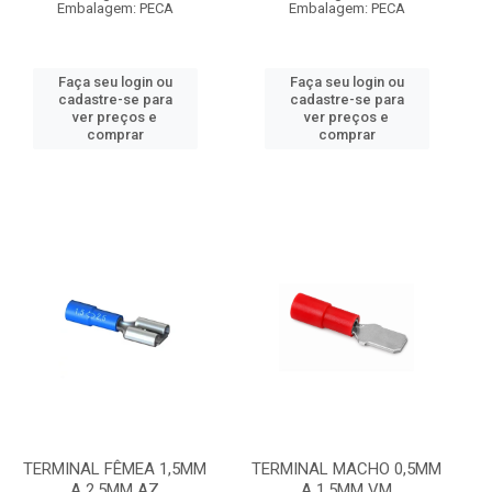
Embalagem: PECA
Embalagem: PECA
Faça seu login ou
Faça seu login ou
cadastre-se para
cadastre-se para
ver preços e
ver preços e
comprar
comprar
TERMINAL FÊMEA 1,5MM
TERMINAL MACHO 0,5MM
A 2,5MM AZ
A 1,5MM VM