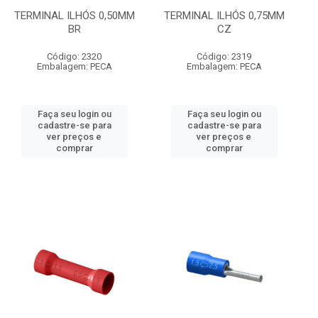
TERMINAL ILHÓS 0,50MM
TERMINAL ILHÓS 0,75MM
BR
CZ
Código: 2320
Código: 2319
Embalagem: PECA
Embalagem: PECA
Faça seu login ou
Faça seu login ou
cadastre-se para
cadastre-se para
ver preços e
ver preços e
comprar
comprar