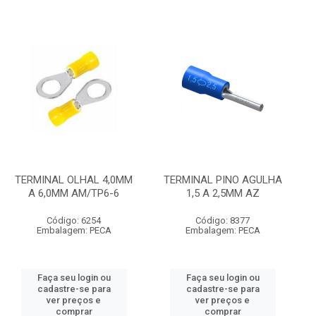
TERMINAL OLHAL 4,0MM
TERMINAL PINO AGULHA
A 6,0MM AM/TP6-6
1,5 A 2,5MM AZ
Código: 6254
Código: 8377
Embalagem: PECA
Embalagem: PECA
Faça seu login ou
Faça seu login ou
cadastre-se para
cadastre-se para
ver preços e
ver preços e
comprar
comprar