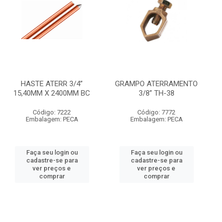
HASTE ATERR 3/4”
GRAMPO ATERRAMENTO
15,40MM X 2400MM BC
3/8” TH-38
Código: 7222
Código: 7772
Embalagem: PECA
Embalagem: PECA
Faça seu login ou
Faça seu login ou
cadastre-se para
cadastre-se para
ver preços e
ver preços e
comprar
comprar