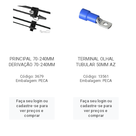
PRINCIPAL 70-240MM
TERMINAL OLHAL
DERIVAÇÃO 70-240MM
TUBULAR 50MM AZ
Código: 3679
Código: 13561
Embalagem: PECA
Embalagem: PECA
Faça seu login ou
Faça seu login ou
cadastre-se para
cadastre-se para
ver preços e
ver preços e
comprar
comprar