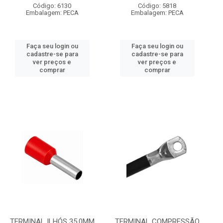
Código: 6130
Código: 5818
Embalagem: PECA
Embalagem: PECA
Faça seu login ou
Faça seu login ou
cadastre-se para
cadastre-se para
ver preços e
ver preços e
comprar
comprar
TERMINAL ILHÓS 35,0MM
TERMINAL COMPRESSÃO