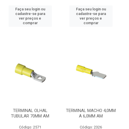
Faça seu login ou
Faça seu login ou
cadastre-se para
cadastre-se para
ver preços e
ver preços e
comprar
comprar
TERMINAL OLHAL
TERMINAL MACHO 4,0MM
TUBULAR 70MM AM
A 6,0MM AM
Código: 2571
Código: 2326