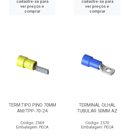
cadastre-se para
cadastre-se para
ver preços e
ver preços e
comprar
comprar
TERM.TIPO PINO 70MM
TERMINAL OLHAL
AM/TPP-70-24
TUBULAR 50MM AZ
Código: 2569
Código: 2570
Embalagem: PECA
Embalagem: PECA