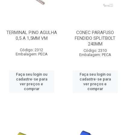
TERMINAL PINO AGULHA
CONEC PARAFUSO
0,5 A 1,5MM VM
FENDIDO SPLITBOLT
240MM
Código: 2312
Código: 2310
Embalagem: PECA
Embalagem: PECA
Faça seu login ou
Faça seu login ou
cadastre-se para
cadastre-se para
ver preços e
ver preços e
comprar
comprar