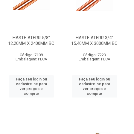
HASTE ATERR 5/8”
HASTE ATERR 3/4”
12,20MM X 2400MM BC
15,40MM X 3000MM BC
Código: 7108
Código: 7223
Embalagem: PECA
Embalagem: PECA
Faça seu login ou
Faça seu login ou
cadastre-se para
cadastre-se para
ver preços e
ver preços e
comprar
comprar