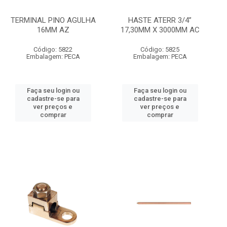
TERMINAL PINO AGULHA
HASTE ATERR 3/4”
16MM AZ
17,30MM X 3000MM AC
Código: 5822
Código: 5825
Embalagem: PECA
Embalagem: PECA
Faça seu login ou
Faça seu login ou
cadastre-se para
cadastre-se para
ver preços e
ver preços e
comprar
comprar