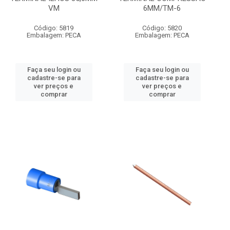
VM
6MM/TM-6
Código: 5819
Código: 5820
Embalagem: PECA
Embalagem: PECA
Faça seu login ou
Faça seu login ou
cadastre-se para
cadastre-se para
ver preços e
ver preços e
comprar
comprar