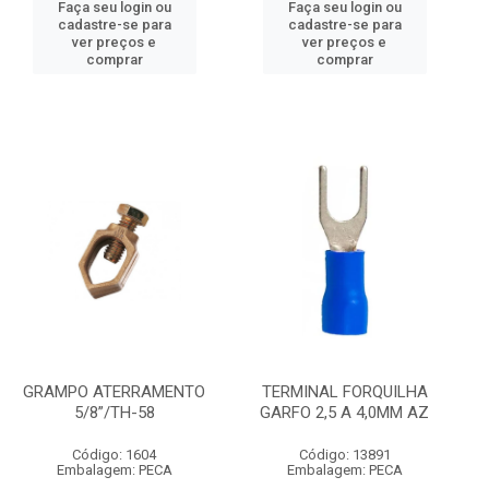
Faça seu login ou
Faça seu login ou
cadastre-se para
cadastre-se para
ver preços e
ver preços e
comprar
comprar
GRAMPO ATERRAMENTO
TERMINAL FORQUILHA
5/8”/TH-58
GARFO 2,5 A 4,0MM AZ
Código: 1604
Código: 13891
Embalagem: PECA
Embalagem: PECA