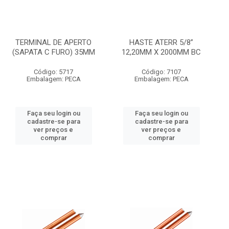
TERMINAL DE APERTO
HASTE ATERR 5/8”
(SAPATA C FURO) 35MM
12,20MM X 2000MM BC
Código: 5717
Código: 7107
Embalagem: PECA
Embalagem: PECA
Faça seu login ou
Faça seu login ou
cadastre-se para
cadastre-se para
ver preços e
ver preços e
comprar
comprar