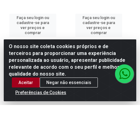
Faça seu login ou
Faça seu login ou
cadastre-se para
cadastre-se para
ver preços e
ver preços e
comprar
comprar
O nosso site coleta cookies próprios e de
terceiros para proporcionar uma experiência
personalizada ao usuário, apresentar publicidade
relevante de acordo com o seu perfil e melhorar a
qualidade do nosso site.
Aceitar
Negar não essenciais
Preferências de Cookies
TERMINAL DE APERTO
TERMINAL DE APERTO
(SAPATA C FURO) 120MM
(SAPATA C FURO) 10MM