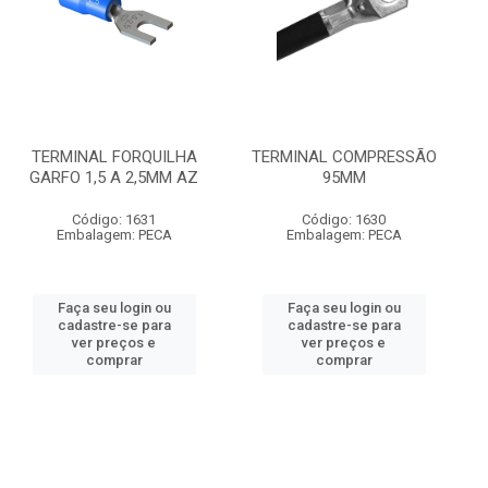
TERMINAL FORQUILHA
TERMINAL COMPRESSÃO
GARFO 1,5 A 2,5MM AZ
95MM
Código: 1631
Código: 1630
Embalagem: PECA
Embalagem: PECA
Faça seu login ou
Faça seu login ou
cadastre-se para
cadastre-se para
ver preços e
ver preços e
comprar
comprar