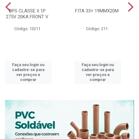
DPS CLASSE II 1P
FITA 33+ 19MMX20M
275V 20KA FRONT V
Código: 13211
Código: 211
Faça seu login ou
Faça seu login ou
cadastre-se para
cadastre-se para
ver preços e
ver preços e
comprar
comprar