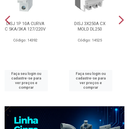
DISJ 1P 10A CURVA
DISJ 3X250A CX
C 5KA/3KA 127/220V
MOLD DL250
Código: 14392
Código: 14525
Faça seu login ou
Faça seu login ou
cadastre-se para
cadastre-se para
ver preços e
ver preços e
comprar
comprar