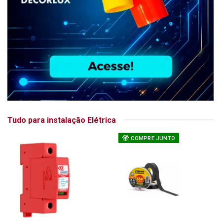
Tudo para instalação Elétrica
COMPRE JUNTO