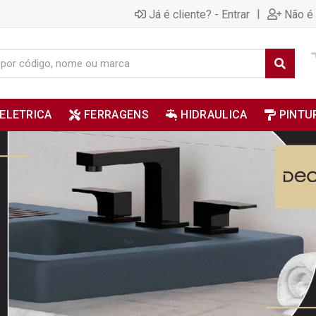
|
Já é cliente? - Entrar
Não é 
ELETRICA
FERRAGENS
HIDRAULICA
PINTU