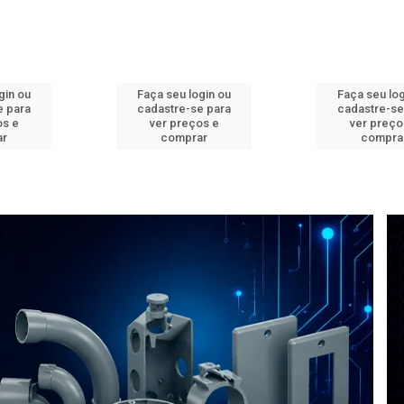
gin ou
Faça seu login ou
Faça seu log
e para
cadastre-se para
cadastre-se
os e
ver preços e
ver preço
ar
comprar
compra