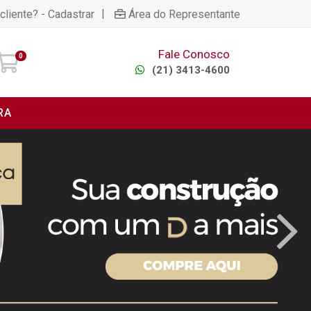
|
cliente? - Cadastrar
Área do Representante
Fale Conosco
0
(21) 3413-4600
RA