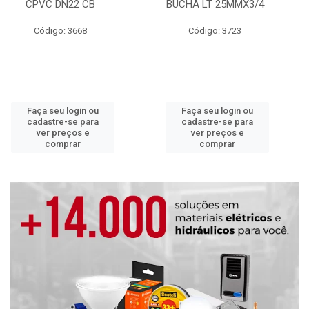
CPVC DN22 CB
BUCHA LT 25MMX3/4
Código: 3668
Código: 3723
Faça seu login ou
Faça seu login ou
cadastre-se para
cadastre-se para
ver preços e
ver preços e
comprar
comprar