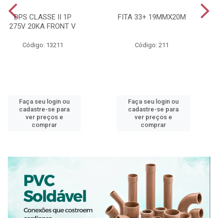
DPS CLASSE II 1P
FITA 33+ 19MMX20M
275V 20KA FRONT V
Código: 13211
Código: 211
Faça seu login ou
Faça seu login ou
cadastre-se para
cadastre-se para
ver preços e
ver preços e
comprar
comprar