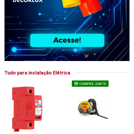
Tudo para instalação Elétrica
COMPRE JUNTO