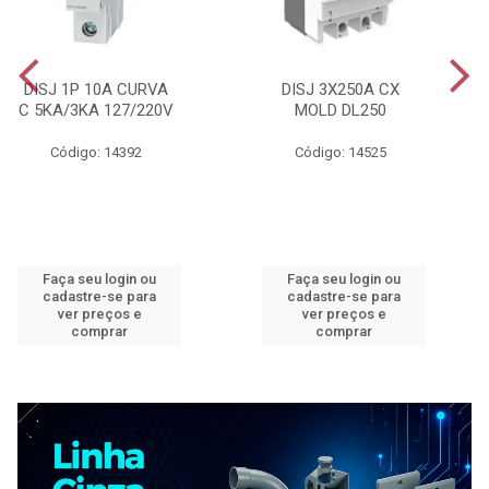
DISJ 1P 10A CURVA
DISJ 3X250A CX
C 5KA/3KA 127/220V
MOLD DL250
Código: 14392
Código: 14525
Faça seu login ou
Faça seu login ou
cadastre-se para
cadastre-se para
ver preços e
ver preços e
comprar
comprar