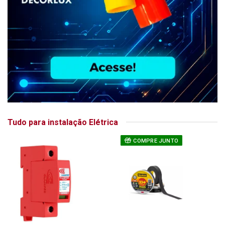
Tudo para instalação Elétrica
COMPRE JUNTO