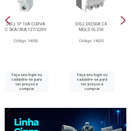
DISJ 1P 10A CURVA
DISJ 3X250A CX
C 5KA/3KA 127/220V
MOLD DL250
Código: 14392
Código: 14525
Faça seu login ou
Faça seu login ou
cadastre-se para
cadastre-se para
ver preços e
ver preços e
comprar
comprar