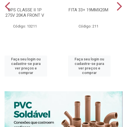
DPS CLASSE II 1P
FITA 33+ 19MMX20M
275V 20KA FRONT V
Código: 13211
Código: 211
Faça seu login ou
Faça seu login ou
cadastre-se para
cadastre-se para
ver preços e
ver preços e
comprar
comprar