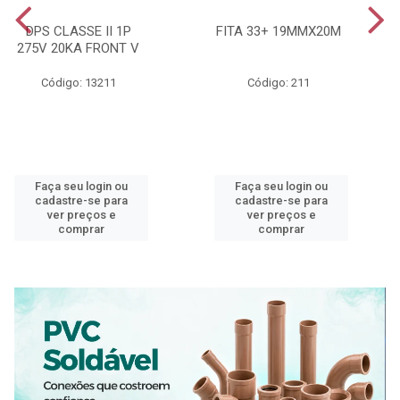
DPS CLASSE II 1P
FITA 33+ 19MMX20M
275V 20KA FRONT V
Código: 13211
Código: 211
Faça seu login ou
Faça seu login ou
cadastre-se para
cadastre-se para
ver preços e
ver preços e
comprar
comprar