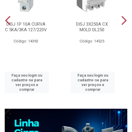
DISJ 1P 10A CURVA
DISJ 3X250A CX
C 5KA/3KA 127/220V
MOLD DL250
Código: 14392
Código: 14525
Faça seu login ou
Faça seu login ou
cadastre-se para
cadastre-se para
ver preços e
ver preços e
comprar
comprar