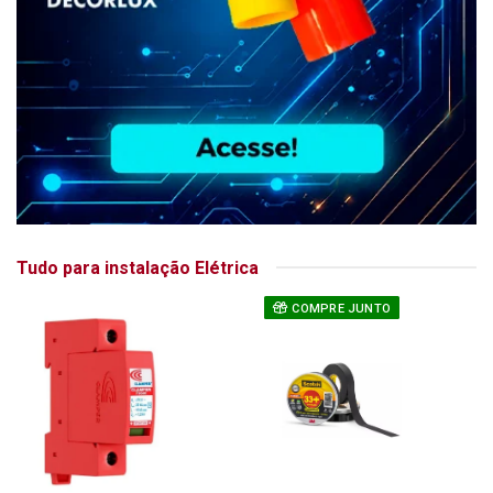
Tudo para instalação Elétrica
COMPRE JUNTO