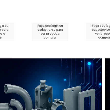
gin ou
Faça seu login ou
Faça seu log
e para
cadastre-se para
cadastre-se
os e
ver preços e
ver preço
ar
comprar
compra