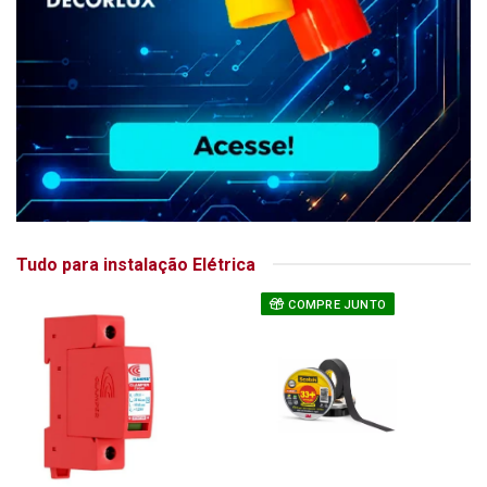
Tudo para instalação Elétrica
COMPRE JUNTO