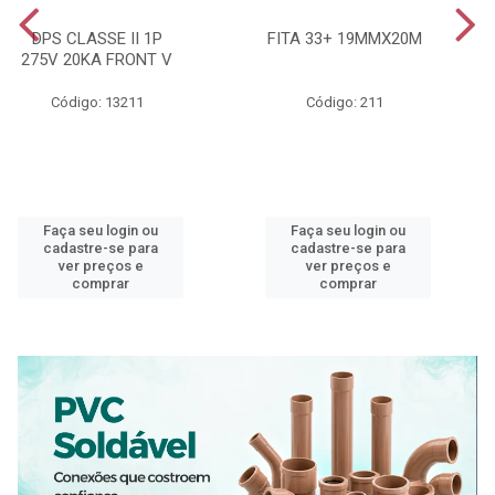
DPS CLASSE II 1P
FITA 33+ 19MMX20M
275V 20KA FRONT V
Código: 13211
Código: 211
Faça seu login ou
Faça seu login ou
cadastre-se para
cadastre-se para
ver preços e
ver preços e
comprar
comprar