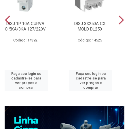
DISJ 1P 10A CURVA
DISJ 3X250A CX
C 5KA/3KA 127/220V
MOLD DL250
Código: 14392
Código: 14525
Faça seu login ou
Faça seu login ou
cadastre-se para
cadastre-se para
ver preços e
ver preços e
comprar
comprar