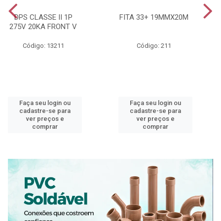
DPS CLASSE II 1P
FITA 33+ 19MMX20M
275V 20KA FRONT V
Código: 13211
Código: 211
Faça seu login ou
Faça seu login ou
cadastre-se para
cadastre-se para
ver preços e
ver preços e
comprar
comprar