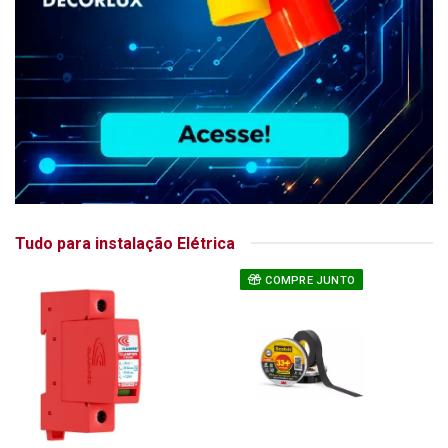
Tudo para instalação Elétrica
COMPRE JUNTO