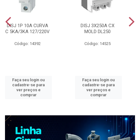
DISJ 1P 10A CURVA
DISJ 3X250A CX
C 5KA/3KA 127/220V
MOLD DL250
Código: 14392
Código: 14525
Faça seu login ou
Faça seu login ou
cadastre-se para
cadastre-se para
ver preços e
ver preços e
comprar
comprar