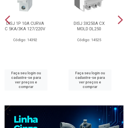
DISJ 1P 10A CURVA
DISJ 3X250A CX
C 5KA/3KA 127/220V
MOLD DL250
Código: 14392
Código: 14525
Faça seu login ou
Faça seu login ou
cadastre-se para
cadastre-se para
ver preços e
ver preços e
comprar
comprar