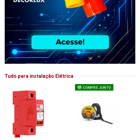
Tudo para instalação Elétrica
COMPRE JUNTO