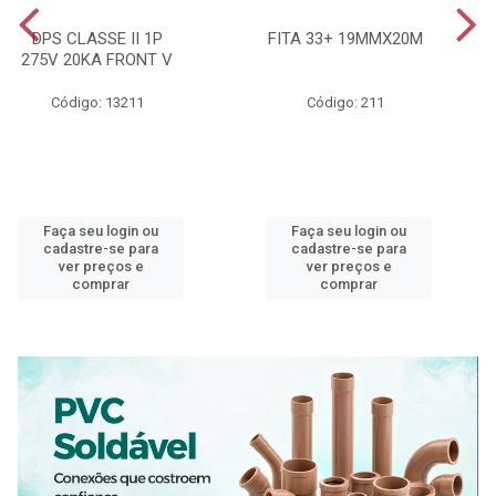
DPS CLASSE II 1P
FITA 33+ 19MMX20M
275V 20KA FRONT V
Código: 13211
Código: 211
Faça seu login ou
Faça seu login ou
cadastre-se para
cadastre-se para
ver preços e
ver preços e
comprar
comprar