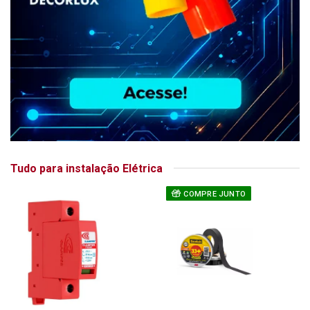
Tudo para instalação Elétrica
COMPRE JUNTO