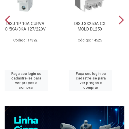
DISJ 1P 10A CURVA
DISJ 3X250A CX
C 5KA/3KA 127/220V
MOLD DL250
Código: 14392
Código: 14525
Faça seu login ou
Faça seu login ou
cadastre-se para
cadastre-se para
ver preços e
ver preços e
comprar
comprar