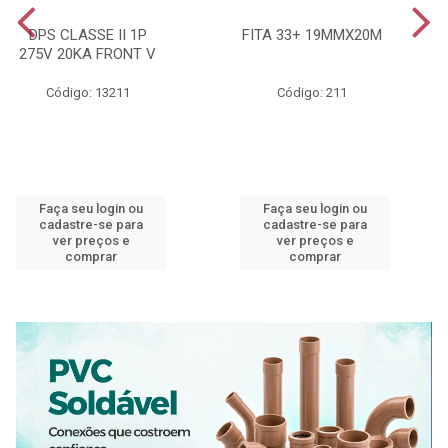
DPS CLASSE II 1P
FITA 33+ 19MMX20M
275V 20KA FRONT V
Código: 13211
Código: 211
Faça seu login ou
Faça seu login ou
cadastre-se para
cadastre-se para
ver preços e
ver preços e
comprar
comprar