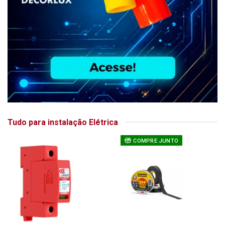
Tudo para instalação Elétrica
COMPRE JUNTO