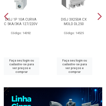
DISJ 1P 10A CURVA
DISJ 3X250A CX
C 5KA/3KA 127/220V
MOLD DL250
Código: 14392
Código: 14525
Faça seu login ou
Faça seu login ou
cadastre-se para
cadastre-se para
ver preços e
ver preços e
comprar
comprar