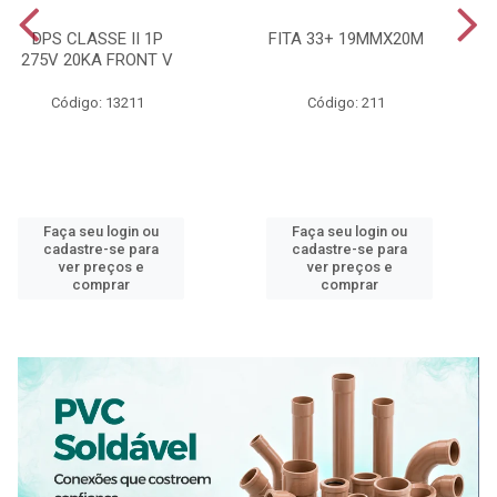
DPS CLASSE II 1P
FITA 33+ 19MMX20M
275V 20KA FRONT V
Código: 13211
Código: 211
Faça seu login ou
Faça seu login ou
cadastre-se para
cadastre-se para
ver preços e
ver preços e
comprar
comprar