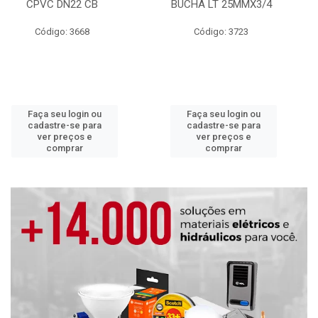
CPVC DN22 CB
BUCHA LT 25MMX3/4
Código: 3668
Código: 3723
Faça seu login ou
Faça seu login ou
cadastre-se para
cadastre-se para
ver preços e
ver preços e
comprar
comprar