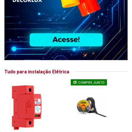
Tudo para instalação Elétrica
COMPRE JUNTO