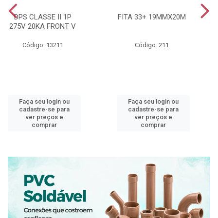
DPS CLASSE II 1P
FITA 33+ 19MMX20M
275V 20KA FRONT V
Código: 13211
Código: 211
Faça seu login ou
Faça seu login ou
cadastre-se para
cadastre-se para
ver preços e
ver preços e
comprar
comprar