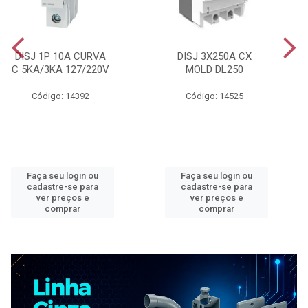
DISJ 1P 10A CURVA
DISJ 3X250A CX
C 5KA/3KA 127/220V
MOLD DL250
Código: 14392
Código: 14525
Faça seu login ou
Faça seu login ou
cadastre-se para
cadastre-se para
ver preços e
ver preços e
comprar
comprar