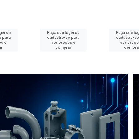
gin ou
Faça seu login ou
Faça seu log
e para
cadastre-se para
cadastre-se
os e
ver preços e
ver preço
ar
comprar
compra