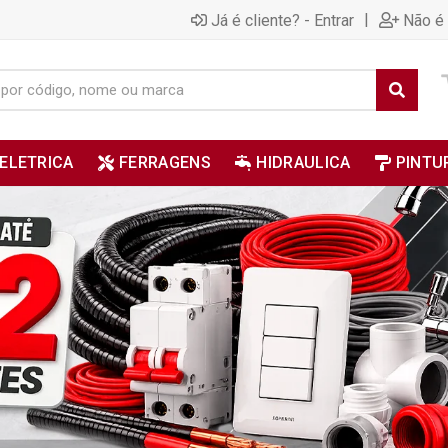
|
Já é cliente? - Entrar
Não é 
ELETRICA
FERRAGENS
HIDRAULICA
PINTU