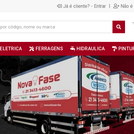
|
Já é cliente? - Entrar
Não é 
ELETRICA
FERRAGENS
HIDRAULICA
PINTU