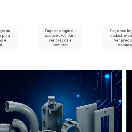
gin ou
Faça seu login ou
Faça seu log
e para
cadastre-se para
cadastre-se
os e
ver preços e
ver preço
ar
comprar
compra