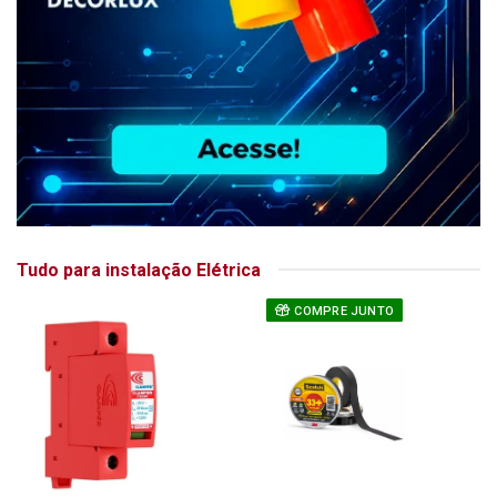
Tudo para instalação Elétrica
COMPRE JUNTO