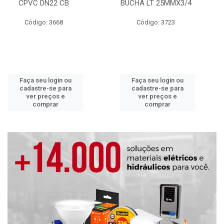
CPVC DN22 CB
BUCHA LT 25MMX3/4
Código: 3668
Código: 3723
Faça seu login ou
Faça seu login ou
cadastre-se para
cadastre-se para
ver preços e
ver preços e
comprar
comprar