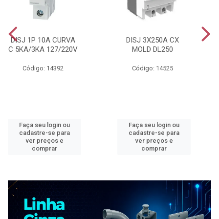
DISJ 1P 10A CURVA
DISJ 3X250A CX
C 5KA/3KA 127/220V
MOLD DL250
Código: 14392
Código: 14525
Faça seu login ou
Faça seu login ou
cadastre-se para
cadastre-se para
ver preços e
ver preços e
comprar
comprar