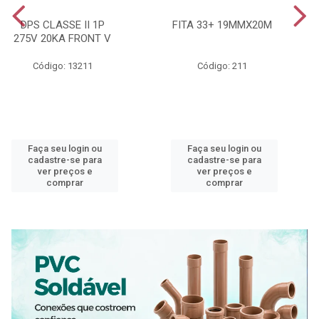
DPS CLASSE II 1P
FITA 33+ 19MMX20M
275V 20KA FRONT V
Código: 13211
Código: 211
Faça seu login ou
Faça seu login ou
cadastre-se para
cadastre-se para
ver preços e
ver preços e
comprar
comprar