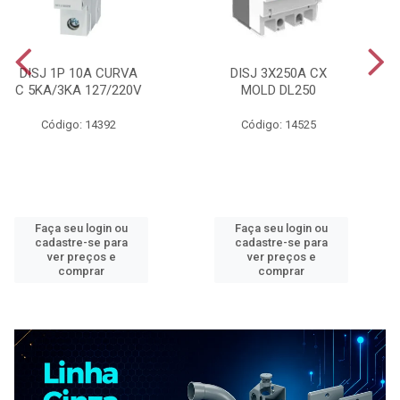
DISJ 1P 10A CURVA
DISJ 3X250A CX
C 5KA/3KA 127/220V
MOLD DL250
Código: 14392
Código: 14525
Faça seu login ou
Faça seu login ou
cadastre-se para
cadastre-se para
ver preços e
ver preços e
comprar
comprar