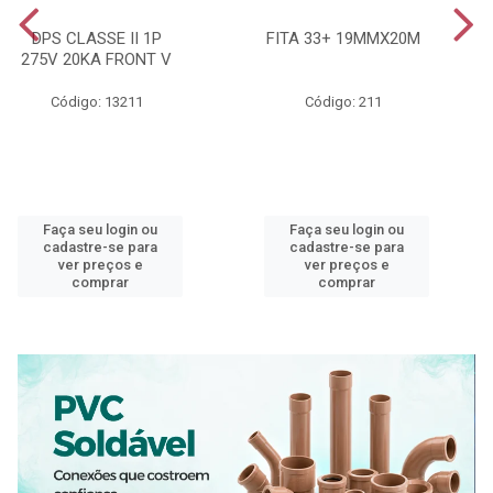
DPS CLASSE II 1P
FITA 33+ 19MMX20M
275V 20KA FRONT V
Código: 13211
Código: 211
Faça seu login ou
Faça seu login ou
cadastre-se para
cadastre-se para
ver preços e
ver preços e
comprar
comprar