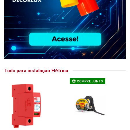
Tudo para instalação Elétrica
COMPRE JUNTO