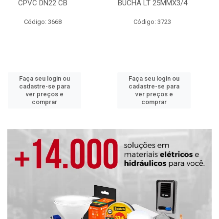
CPVC DN22 CB
BUCHA LT 25MMX3/4
Código: 3668
Código: 3723
Faça seu login ou
Faça seu login ou
cadastre-se para
cadastre-se para
ver preços e
ver preços e
comprar
comprar