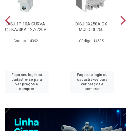
DISJ 1P 10A CURVA
DISJ 3X250A CX
C 5KA/3KA 127/220V
MOLD DL250
Código: 14392
Código: 14525
Faça seu login ou
Faça seu login ou
cadastre-se para
cadastre-se para
ver preços e
ver preços e
comprar
comprar