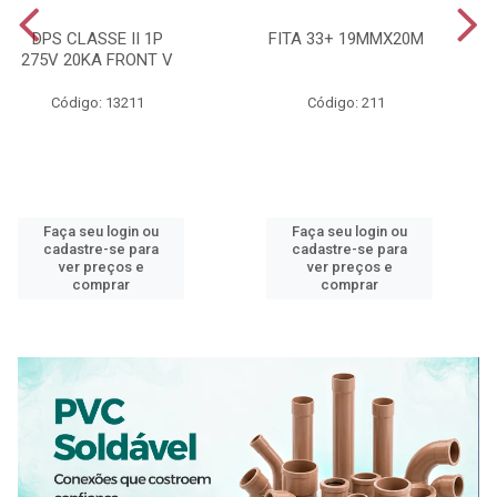
DPS CLASSE II 1P
FITA 33+ 19MMX20M
275V 20KA FRONT V
Código: 13211
Código: 211
Faça seu login ou
Faça seu login ou
cadastre-se para
cadastre-se para
ver preços e
ver preços e
comprar
comprar