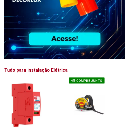
Tudo para instalação Elétrica
COMPRE JUNTO