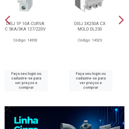
DISJ 1P 10A CURVA
DISJ 3X250A CX
C 5KA/3KA 127/220V
MOLD DL250
Código: 14392
Código: 14525
Faça seu login ou
Faça seu login ou
cadastre-se para
cadastre-se para
ver preços e
ver preços e
comprar
comprar