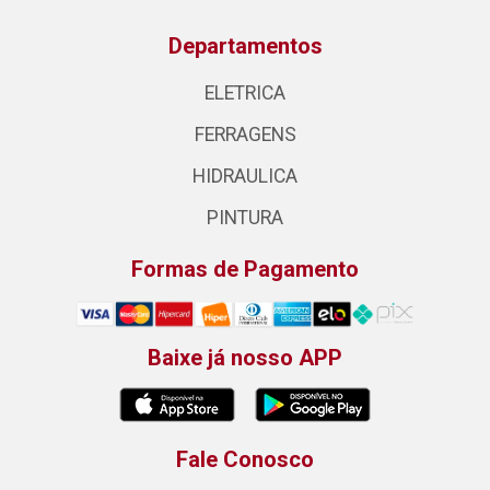
Departamentos
ELETRICA
FERRAGENS
HIDRAULICA
PINTURA
Formas de Pagamento
Baixe já nosso APP
Fale Conosco