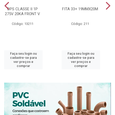
DPS CLASSE II 1P
FITA 33+ 19MMX20M
275V 20KA FRONT V
Código: 13211
Código: 211
Faça seu login ou
Faça seu login ou
cadastre-se para
cadastre-se para
ver preços e
ver preços e
comprar
comprar