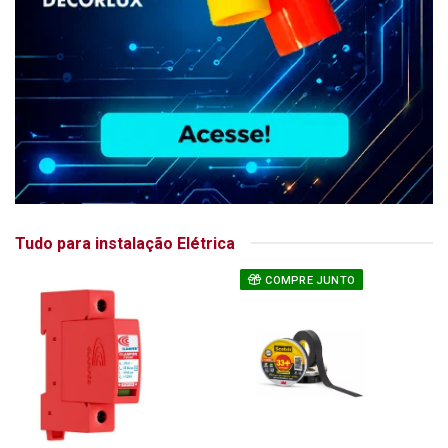
Tudo para instalação Elétrica
COMPRE JUNTO