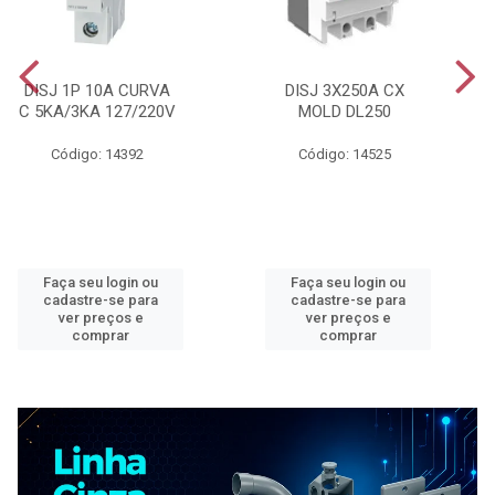
DISJ 1P 10A CURVA
DISJ 3X250A CX
C 5KA/3KA 127/220V
MOLD DL250
Código: 14392
Código: 14525
Faça seu login ou
Faça seu login ou
cadastre-se para
cadastre-se para
ver preços e
ver preços e
comprar
comprar