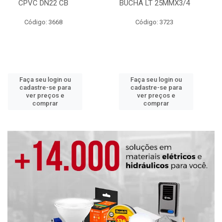
CPVC DN22 CB
BUCHA LT 25MMX3/4
Código: 3668
Código: 3723
Faça seu login ou
Faça seu login ou
cadastre-se para
cadastre-se para
ver preços e
ver preços e
comprar
comprar