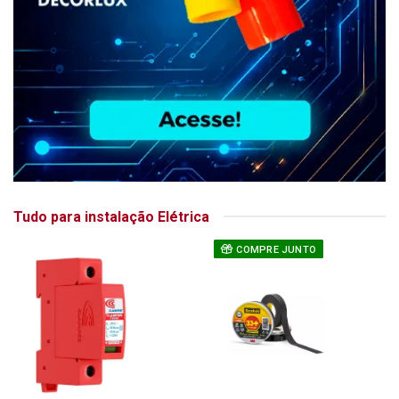
Tudo para instalação Elétrica
COMPRE JUNTO