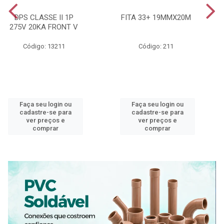
DPS CLASSE II 1P
FITA 33+ 19MMX20M
275V 20KA FRONT V
Código: 13211
Código: 211
Faça seu login ou
Faça seu login ou
cadastre-se para
cadastre-se para
ver preços e
ver preços e
comprar
comprar