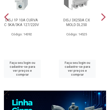
DISJ 1P 10A CURVA
DISJ 3X250A CX
C 5KA/3KA 127/220V
MOLD DL250
Código: 14392
Código: 14525
Faça seu login ou
Faça seu login ou
cadastre-se para
cadastre-se para
ver preços e
ver preços e
comprar
comprar