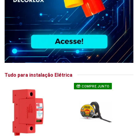
Tudo para instalação Elétrica
COMPRE JUNTO