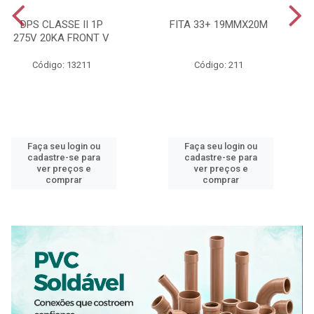
DPS CLASSE II 1P
FITA 33+ 19MMX20M
275V 20KA FRONT V
Código: 13211
Código: 211
Faça seu login ou
Faça seu login ou
cadastre-se para
cadastre-se para
ver preços e
ver preços e
comprar
comprar