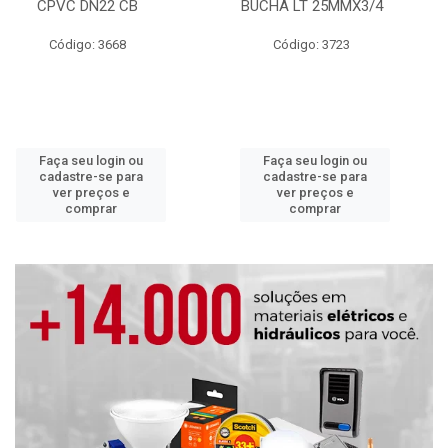
CPVC DN22 CB
BUCHA LT 25MMX3/4
Código: 3668
Código: 3723
Faça seu login ou
Faça seu login ou
cadastre-se para
cadastre-se para
ver preços e
ver preços e
comprar
comprar