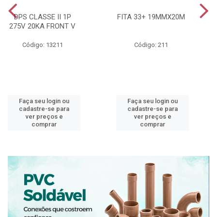
DPS CLASSE II 1P
FITA 33+ 19MMX20M
275V 20KA FRONT V
Código: 13211
Código: 211
Faça seu login ou
Faça seu login ou
cadastre-se para
cadastre-se para
ver preços e
ver preços e
comprar
comprar