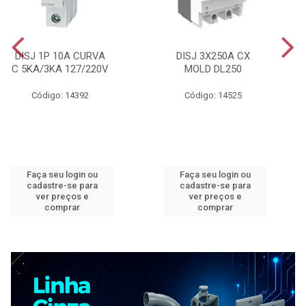
DISJ 1P 10A CURVA
DISJ 3X250A CX
C 5KA/3KA 127/220V
MOLD DL250
Código: 14392
Código: 14525
Faça seu login ou
Faça seu login ou
cadastre-se para
cadastre-se para
ver preços e
ver preços e
comprar
comprar