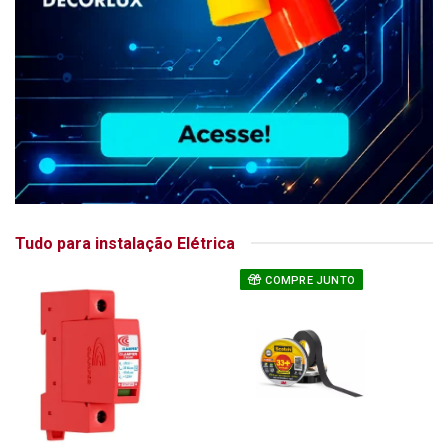
Tudo para instalação Elétrica
COMPRE JUNTO