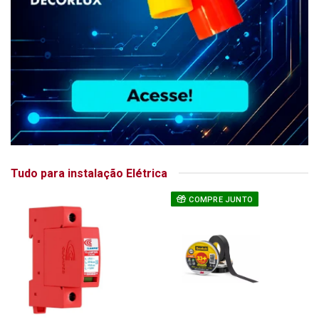
Tudo para instalação Elétrica
COMPRE JUNTO