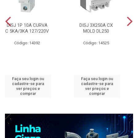
DISJ 1P 10A CURVA
DISJ 3X250A CX
C 5KA/3KA 127/220V
MOLD DL250
Código: 14392
Código: 14525
Faça seu login ou
Faça seu login ou
cadastre-se para
cadastre-se para
ver preços e
ver preços e
comprar
comprar