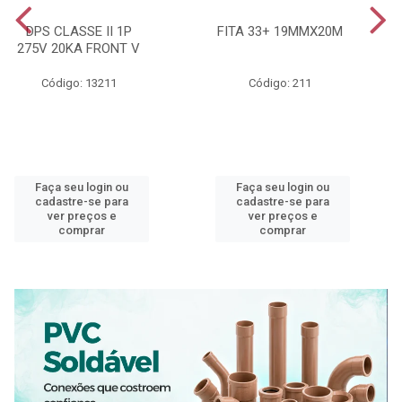
DPS CLASSE II 1P
FITA 33+ 19MMX20M
275V 20KA FRONT V
Código: 13211
Código: 211
Faça seu login ou
Faça seu login ou
cadastre-se para
cadastre-se para
ver preços e
ver preços e
comprar
comprar