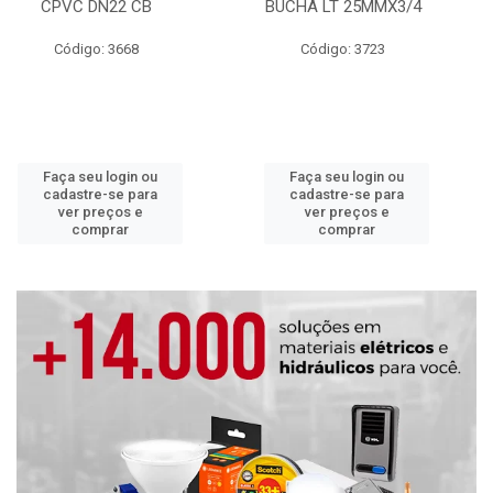
CPVC DN22 CB
BUCHA LT 25MMX3/4
Código: 3668
Código: 3723
Faça seu login ou
Faça seu login ou
cadastre-se para
cadastre-se para
ver preços e
ver preços e
comprar
comprar