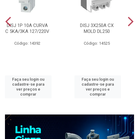
DISJ 1P 10A CURVA
DISJ 3X250A CX
C 5KA/3KA 127/220V
MOLD DL250
Código: 14392
Código: 14525
Faça seu login ou
Faça seu login ou
cadastre-se para
cadastre-se para
ver preços e
ver preços e
comprar
comprar