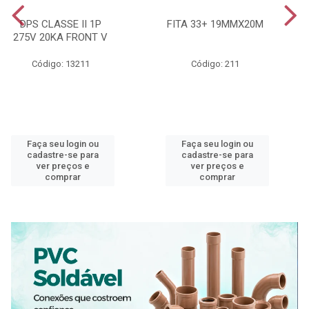
DPS CLASSE II 1P
FITA 33+ 19MMX20M
275V 20KA FRONT V
Código: 13211
Código: 211
Faça seu login ou
Faça seu login ou
cadastre-se para
cadastre-se para
ver preços e
ver preços e
comprar
comprar