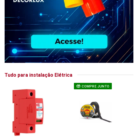
Tudo para instalação Elétrica
COMPRE JUNTO