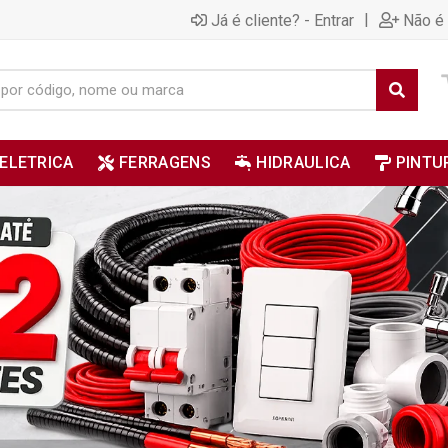
|
Já é cliente? - Entrar
Não é 
ELETRICA
FERRAGENS
HIDRAULICA
PINTU