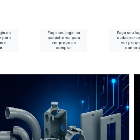
gin ou
Faça seu login ou
Faça seu log
e para
cadastre-se para
cadastre-se
os e
ver preços e
ver preço
ar
comprar
compra