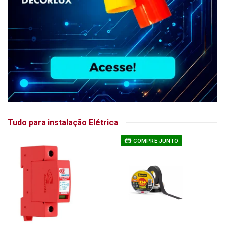
Tudo para instalação Elétrica
COMPRE JUNTO