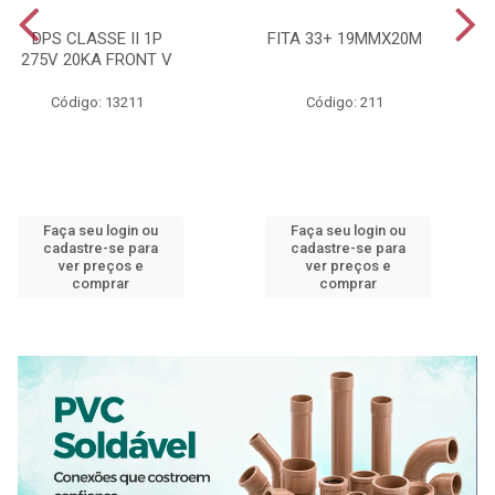
DPS CLASSE II 1P
FITA 33+ 19MMX20M
275V 20KA FRONT V
Código: 13211
Código: 211
Faça seu login ou
Faça seu login ou
cadastre-se para
cadastre-se para
ver preços e
ver preços e
comprar
comprar