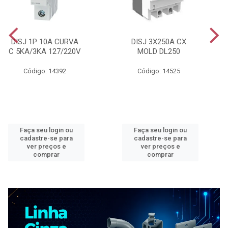
DISJ 1P 10A CURVA
DISJ 3X250A CX
C 5KA/3KA 127/220V
MOLD DL250
Código: 14392
Código: 14525
Faça seu login ou
Faça seu login ou
cadastre-se para
cadastre-se para
ver preços e
ver preços e
comprar
comprar