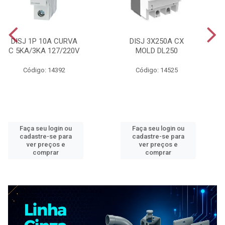
DISJ 1P 10A CURVA
DISJ 3X250A CX
C 5KA/3KA 127/220V
MOLD DL250
Código: 14392
Código: 14525
Faça seu login ou
Faça seu login ou
cadastre-se para
cadastre-se para
ver preços e
ver preços e
comprar
comprar