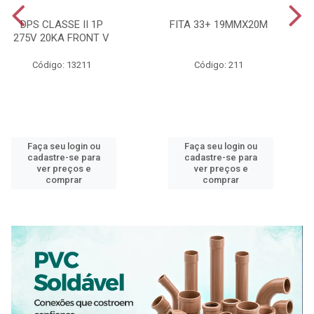
DPS CLASSE II 1P
FITA 33+ 19MMX20M
275V 20KA FRONT V
Código: 13211
Código: 211
Faça seu login ou
Faça seu login ou
cadastre-se para
cadastre-se para
ver preços e
ver preços e
comprar
comprar