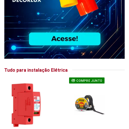
Tudo para instalação Elétrica
COMPRE JUNTO