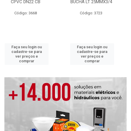
CPVC DN22 CB
BUCHA LT 25MMX3/4
Código: 3668
Código: 3723
Faça seu login ou
Faça seu login ou
cadastre-se para
cadastre-se para
ver preços e
ver preços e
comprar
comprar