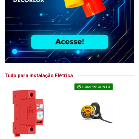
Tudo para instalação Elétrica
COMPRE JUNTO