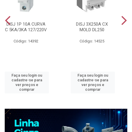
DISJ 1P 10A CURVA
DISJ 3X250A CX
C 5KA/3KA 127/220V
MOLD DL250
Código: 14392
Código: 14525
Faça seu login ou
Faça seu login ou
cadastre-se para
cadastre-se para
ver preços e
ver preços e
comprar
comprar