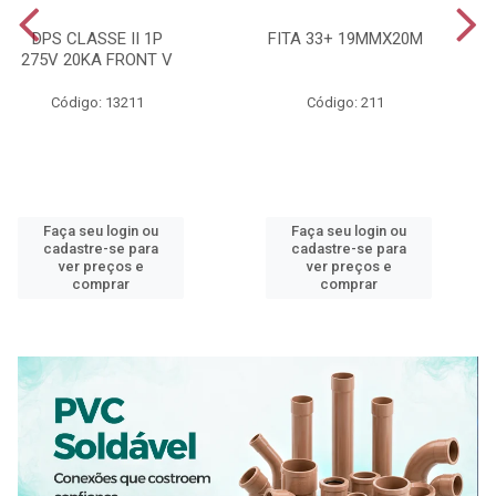
DPS CLASSE II 1P
FITA 33+ 19MMX20M
275V 20KA FRONT V
Código: 13211
Código: 211
Faça seu login ou
Faça seu login ou
cadastre-se para
cadastre-se para
ver preços e
ver preços e
comprar
comprar