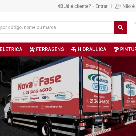
|
Já é cliente? - Entrar
Não é 
ELETRICA
FERRAGENS
HIDRAULICA
PINTU