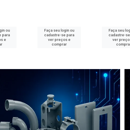
gin ou
Faça seu login ou
Faça seu log
e para
cadastre-se para
cadastre-se
os e
ver preços e
ver preço
ar
comprar
compra