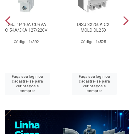
DISJ 1P 10A CURVA
DISJ 3X250A CX
C 5KA/3KA 127/220V
MOLD DL250
Código: 14392
Código: 14525
Faça seu login ou
Faça seu login ou
cadastre-se para
cadastre-se para
ver preços e
ver preços e
comprar
comprar