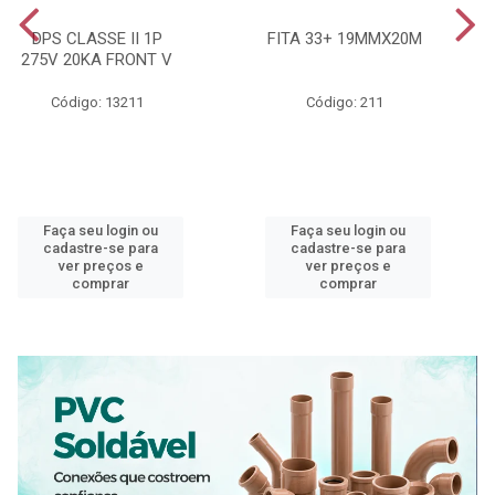
DPS CLASSE II 1P
FITA 33+ 19MMX20M
275V 20KA FRONT V
Código: 13211
Código: 211
Faça seu login ou
Faça seu login ou
cadastre-se para
cadastre-se para
ver preços e
ver preços e
comprar
comprar