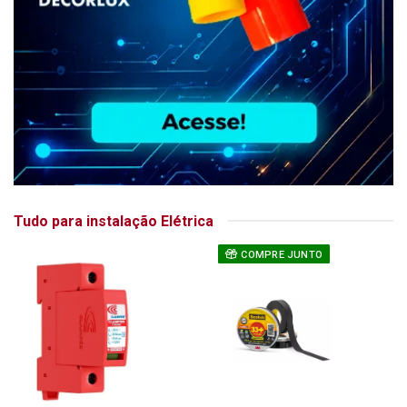
Tudo para instalação Elétrica
COMPRE JUNTO