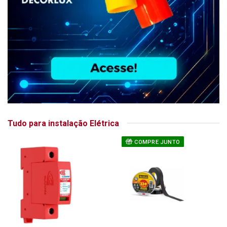
Tudo para instalação Elétrica
COMPRE JUNTO