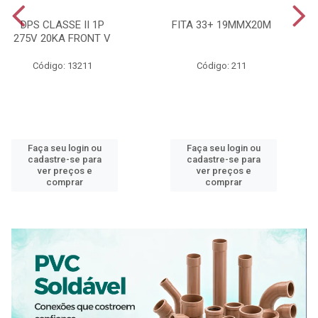
DPS CLASSE II 1P
FITA 33+ 19MMX20M
275V 20KA FRONT V
Código: 13211
Código: 211
Faça seu login ou
Faça seu login ou
cadastre-se para
cadastre-se para
ver preços e
ver preços e
comprar
comprar