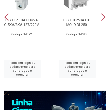
DISJ 1P 10A CURVA
DISJ 3X250A CX
C 5KA/3KA 127/220V
MOLD DL250
Código: 14392
Código: 14525
Faça seu login ou
Faça seu login ou
cadastre-se para
cadastre-se para
ver preços e
ver preços e
comprar
comprar